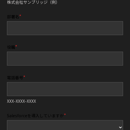
株式会社サンブリッジ（例）
部署名
役職
電話番号
XXX-XXXX-XXXX
Salesforceを導入していますか